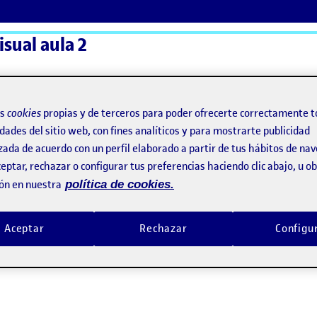
sual aula 2
ActiFolios
Ay
os
cookies
propias y de terceros para poder ofrecerte correctamente t
dades del sitio web, con fines analíticos y para mostrarte publicidad
zada de acuerdo con un perfil elaborado a partir de tus hábitos de na
eptar, rechazar o configurar tus preferencias haciendo clic abajo, u 
ón en nuestra
política de cookies.
Aceptar
Rechazar
Configu
nsamiento visual