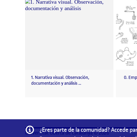
1. Narrativa visual. Observación,
0. Empi
documentación y análisis …
Información
¿Eres parte de la comunidad? Accede par
Universitat Oberta de Catalunya © 2026