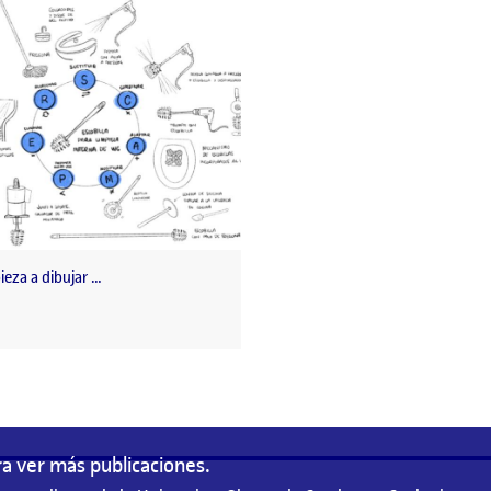
eza a dibujar …
a ver más publicaciones.